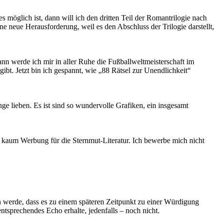
s möglich ist, dann will ich den dritten Teil der Romantrilogie nach
ne neue Herausforderung, weil es den Abschluss der Trilogie darstellt,
ann werde ich mir in aller Ruhe die Fußballweltmeisterschaft im
bt. Jetzt bin ich gespannt, wie „88 Rätsel zur Unendlichkeit“
nge lieben. Es ist sind so wundervolle Grafiken, ein insgesamt
he kaum Werbung für die Sternmut-Literatur. Ich bewerbe mich nicht
en werde, dass es zu einem späteren Zeitpunkt zu einer Würdigung
ntsprechendes Echo erhalte, jedenfalls – noch nicht.